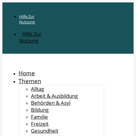
Hilfe Zur
Nutzung
Hilfe Zur
Nutzung
Home
Themen
Alltag
Arbeit & Ausbildung
Behörden & Asyl
Bildung
Familie
Freizeit
Gesundheit