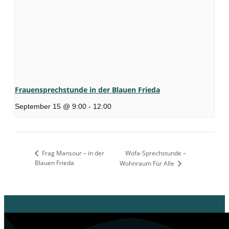
Frauensprechstunde in der Blauen Frieda
September 15 @ 9:00
-
12:00
Frag Mansour – in der
Wofa-Sprechstunde –
Blauen Frieda
Wohnraum Für Alle