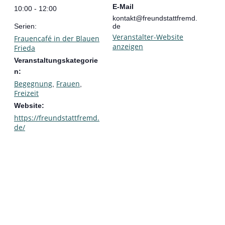
E-Mail
10:00 - 12:00
kontakt@freundstattfremd.
Serien:
de
Veranstalter-Website
Frauencafé in der Blauen
anzeigen
Frieda
Veranstaltungskategorie
n:
Begegnung
Frauen
,
,
Freizeit
Website:
https://freundstattfremd.
de/