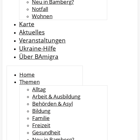
Neu in Bamberg?
Notfall
Wohnen
Karte
Aktuelles
Veranstaltungen
Ukraine-Hilfe
Über BAmigra
Home
Themen
Alltag
Arbeit & Ausbildung
Behörden & Asyl
Bildung
Familie
Freizeit
Gesundheit
Neu in Bamberg?