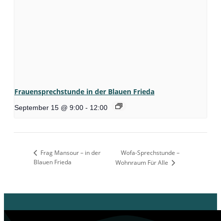
Frauensprechstunde in der Blauen Frieda
September 15 @ 9:00
-
12:00
Frag Mansour – in der
Wofa-Sprechstunde –
Blauen Frieda
Wohnraum Für Alle