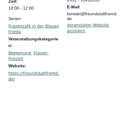
0951 - 91418935
Zeit:
E-Mail
10:00 - 12:00
kontakt@freundstattfremd.
Serien:
de
Veranstalter-Website
Frauencafé in der Blauen
anzeigen
Frieda
Veranstaltungskategorie
n:
Begegnung
Frauen
,
,
Freizeit
Website:
https://freundstattfremd.
de/