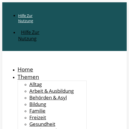
Hilfe Zur
Nutzung
Hilfe Zur
Nutzung
Home
Themen
Alltag
Arbeit & Ausbildung
Behörden & Asyl
Bildung
Familie
Freizeit
Gesundheit