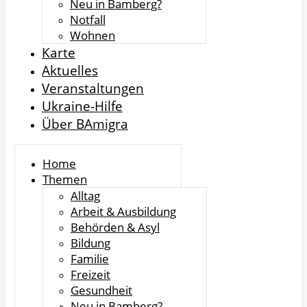
Neu in Bamberg?
Notfall
Wohnen
Karte
Aktuelles
Veranstaltungen
Ukraine-Hilfe
Über BAmigra
Home
Themen
Alltag
Arbeit & Ausbildung
Behörden & Asyl
Bildung
Familie
Freizeit
Gesundheit
Neu in Bamberg?