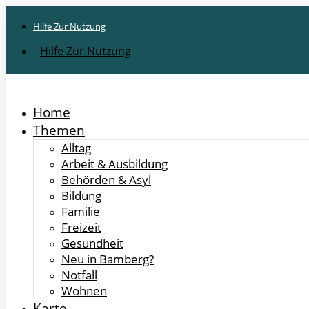
Hilfe Zur Nutzung
Hilfe Zur Nutzung
Home
Themen
Alltag
Arbeit & Ausbildung
Behörden & Asyl
Bildung
Familie
Freizeit
Gesundheit
Neu in Bamberg?
Notfall
Wohnen
Karte