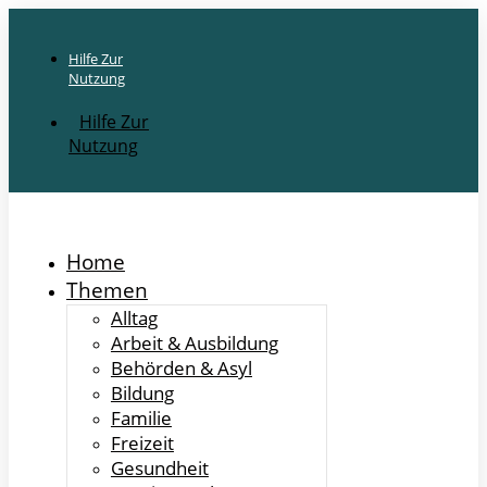
Hilfe Zur
Nutzung
Hilfe Zur
Nutzung
Home
Themen
Alltag
Arbeit & Ausbildung
Behörden & Asyl
Bildung
Familie
Freizeit
Gesundheit