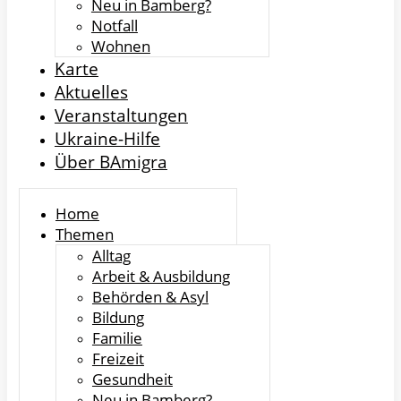
Neu in Bamberg?
Notfall
Wohnen
Karte
Aktuelles
Veranstaltungen
Ukraine-Hilfe
Über BAmigra
Home
Themen
Alltag
Arbeit & Ausbildung
Behörden & Asyl
Bildung
Familie
Freizeit
Gesundheit
Neu in Bamberg?