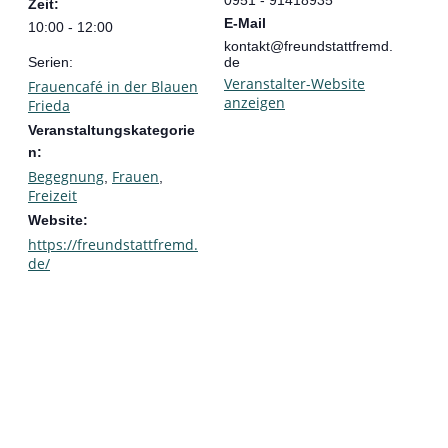
0951 - 91418935
Zeit:
E-Mail
10:00 - 12:00
kontakt@freundstattfremd.
Serien:
de
Veranstalter-Website
Frauencafé in der Blauen
anzeigen
Frieda
Veranstaltungskategorie
n:
Begegnung
Frauen
,
,
Freizeit
Website:
https://freundstattfremd.
de/