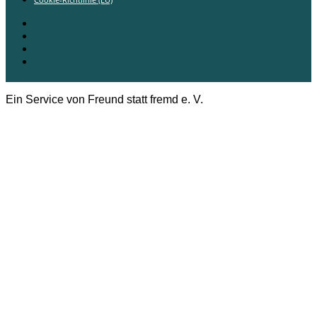
Kontakt
Impressum
Datenschutz
Cookie-Richtlinie (EU)
Ein Service von Freund statt fremd e. V.