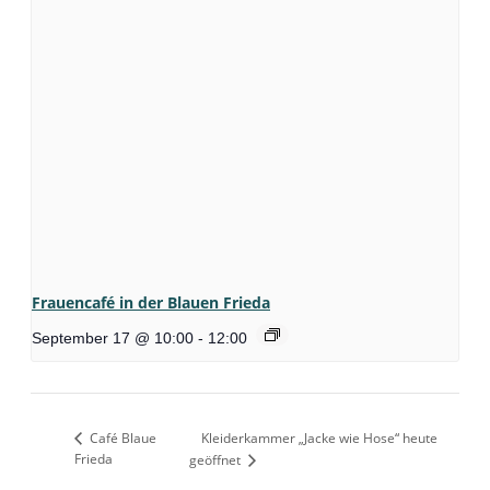
Frauencafé in der Blauen Frieda
September 17 @ 10:00
-
12:00
Café Blaue
Kleiderkammer „Jacke wie Hose“ heute
Frieda
geöffnet