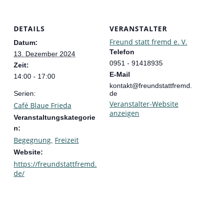
DETAILS
VERANSTALTER
Freund statt fremd e. V.
Datum:
Telefon
13. Dezember 2024
0951 - 91418935
Zeit:
E-Mail
14:00 - 17:00
kontakt@freundstattfremd.
Serien:
de
Veranstalter-Website
Café Blaue Frieda
anzeigen
Veranstaltungskategorie
n:
Begegnung
Freizeit
,
Website:
https://freundstattfremd.
de/