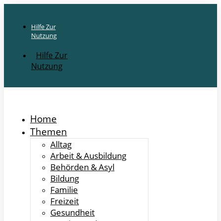
Hilfe Zur
Nutzung
Hilfe Zur
Nutzung
Home
Themen
Alltag
Arbeit & Ausbildung
Behörden & Asyl
Bildung
Familie
Freizeit
Gesundheit