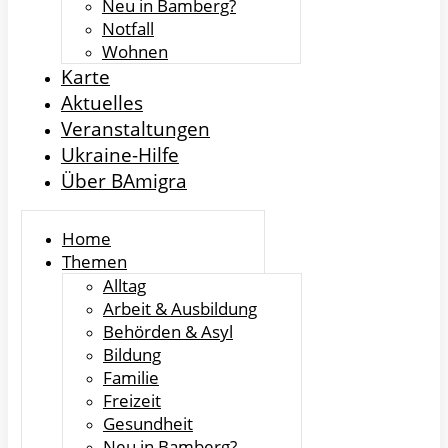
Neu in Bamberg?
Notfall
Wohnen
Karte
Aktuelles
Veranstaltungen
Ukraine-Hilfe
Über BAmigra
Home
Themen
Alltag
Arbeit & Ausbildung
Behörden & Asyl
Bildung
Familie
Freizeit
Gesundheit
Neu in Bamberg?