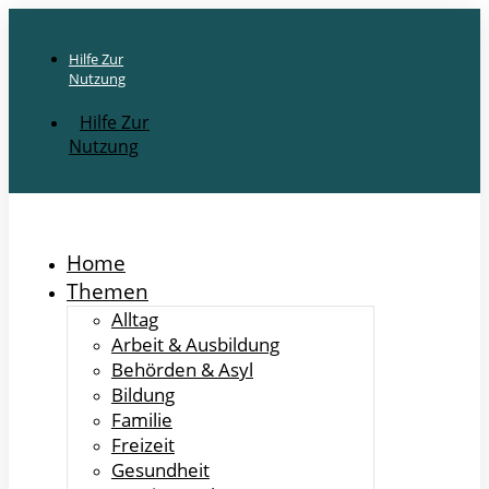
Hilfe Zur
Nutzung
Hilfe Zur
Nutzung
Home
Themen
Alltag
Arbeit & Ausbildung
Behörden & Asyl
Bildung
Familie
Freizeit
Gesundheit