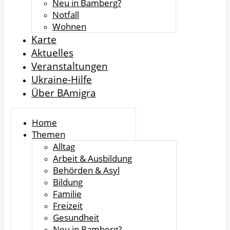
Neu in Bamberg?
Notfall
Wohnen
Karte
Aktuelles
Veranstaltungen
Ukraine-Hilfe
Über BAmigra
Home
Themen
Alltag
Arbeit & Ausbildung
Behörden & Asyl
Bildung
Familie
Freizeit
Gesundheit
Neu in Bamberg?