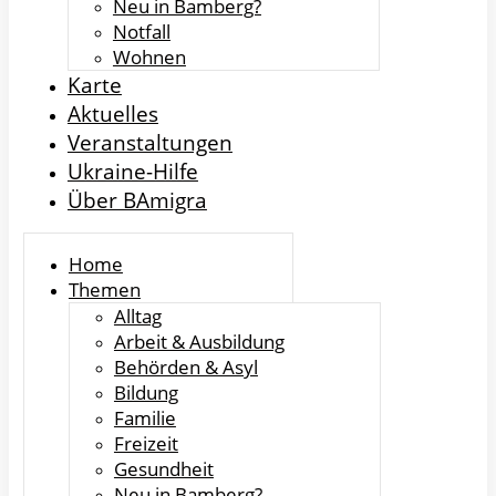
Neu in Bamberg?
Notfall
Wohnen
Karte
Aktuelles
Veranstaltungen
Ukraine-Hilfe
Über BAmigra
Home
Themen
Alltag
Arbeit & Ausbildung
Behörden & Asyl
Bildung
Familie
Freizeit
Gesundheit
Neu in Bamberg?