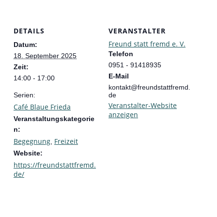
DETAILS
VERANSTALTER
Freund statt fremd e. V.
Datum:
Telefon
18. September 2025
0951 - 91418935
Zeit:
E-Mail
14:00 - 17:00
kontakt@freundstattfremd.
Serien:
de
Veranstalter-Website
Café Blaue Frieda
anzeigen
Veranstaltungskategorie
n:
Begegnung
Freizeit
,
Website:
https://freundstattfremd.
de/