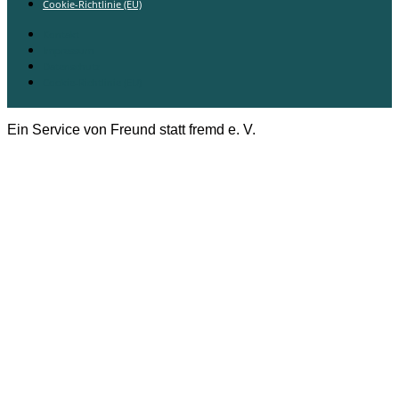
Cookie-Richtlinie (EU)
Kontakt
Impressum
Datenschutz
Cookie-Richtlinie (EU)
Ein Service von Freund statt fremd e. V.