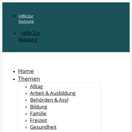
Hilfe Zur
Nutzung
Hilfe Zur
Nutzung
Home
Themen
Alltag
Arbeit & Ausbildung
Behörden & Asyl
Bildung
Familie
Freizeit
Gesundheit