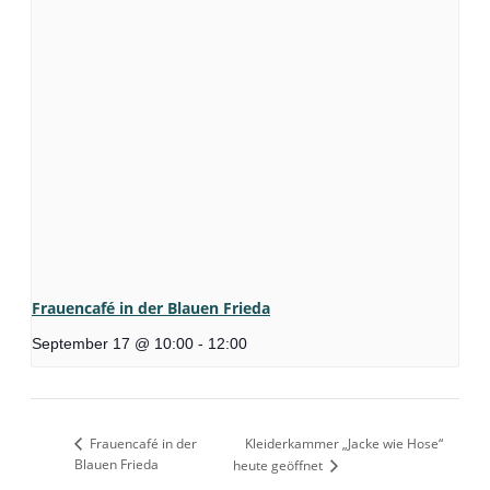
Frauencafé in der Blauen Frieda
September 17 @ 10:00
-
12:00
Frauencafé in der
Kleiderkammer „Jacke wie Hose“
Blauen Frieda
heute geöffnet