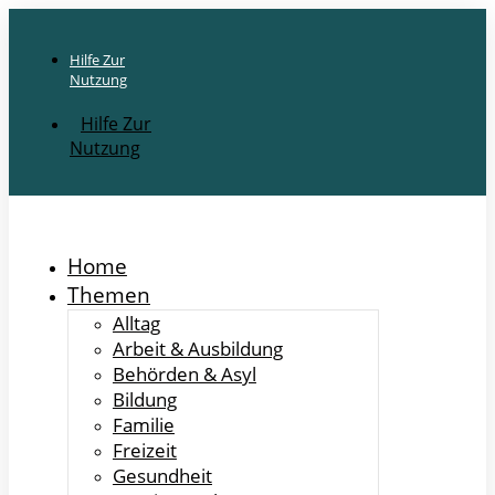
Hilfe Zur
Nutzung
Hilfe Zur
Nutzung
Home
Themen
Alltag
Arbeit & Ausbildung
Behörden & Asyl
Bildung
Familie
Freizeit
Gesundheit