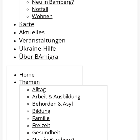
Neu in Bamberg?
Notfall
Wohnen
Karte
Aktuelles
Veranstaltungen
Ukraine-Hilfe
Über BAmigra
Home
Themen
Alltag
Arbeit & Ausbildung
Behörden & Asyl
Bildung
Familie
Freizeit
Gesundheit
Neu in Bamberg?