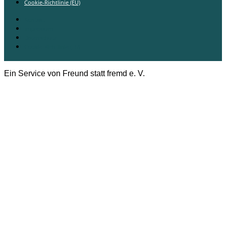
Cookie-Richtlinie (EU)
Kontakt
Impressum
Datenschutz
Cookie-Richtlinie (EU)
Ein Service von Freund statt fremd e. V.