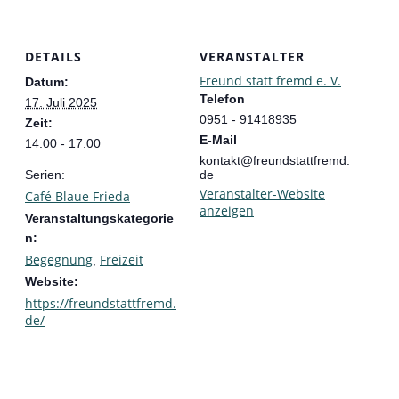
DETAILS
VERANSTALTER
Freund statt fremd e. V.
Datum:
Telefon
17. Juli 2025
0951 - 91418935
Zeit:
E-Mail
14:00 - 17:00
kontakt@freundstattfremd.
Serien:
de
Veranstalter-Website
Café Blaue Frieda
anzeigen
Veranstaltungskategorie
n:
Begegnung
Freizeit
,
Website:
https://freundstattfremd.
de/