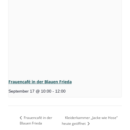
Frauencafé in der Blauen Frieda
September 17 @ 10:00
-
12:00
Frauencafé in der
Kleiderkammer „Jacke wie Hose“
Blauen Frieda
heute geöffnet