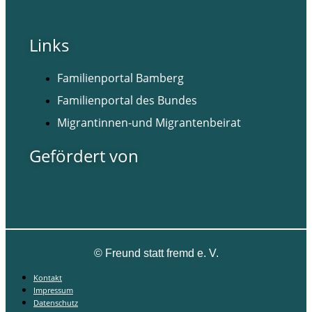
Links
Familienportal Bamberg
Familienportal des Bundes
Migrantinnen-und Migrantenbeirat
Gefördert von
©
Freund statt fremd e. V.
Kontakt
Impressum
Datenschutz