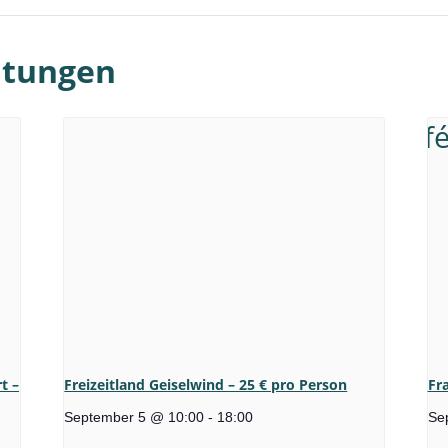
ltungen
t –
Freizeitland Geiselwind – 25 € pro Person
Fr
September 5 @ 10:00
-
18:00
Se