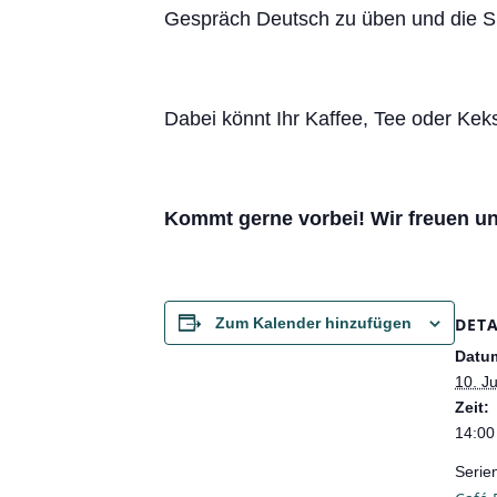
Gespräch Deutsch zu üben und die S
Dabei könnt Ihr Kaffee, Tee oder K
Kommt gerne vorbei! Wir freuen u
DETA
Zum Kalender hinzufügen
Datu
10. Ju
Zeit:
14:00
Serie