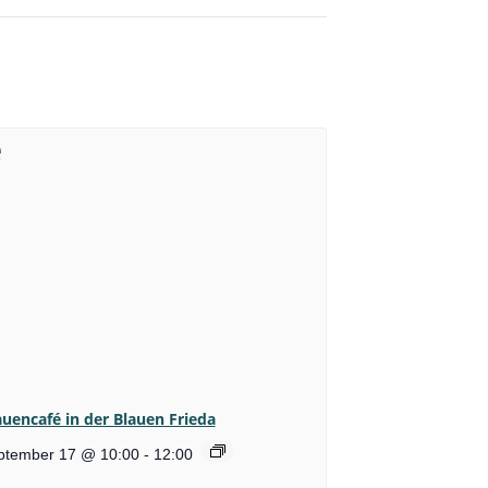
auencafé in der Blauen Frieda
ptember 17 @ 10:00
-
12:00