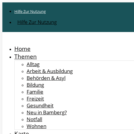
Hilfe Zur Nutzung
Hilfe Zur Nutzung
Home
Themen
Alltag
Arbeit & Ausbildung
Behörden & Asyl
Bildung
Familie
Freizeit
Gesundheit
Neu in Bamberg?
Notfall
Wohnen
Karte