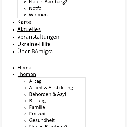
Neu in Bamberg?
Notfall
Wohnen
Karte
Aktuelles
Veranstaltungen
Ukraine-Hilfe
Über BAmigra
Home
Themen
Alltag
Arbeit & Ausbildung
Behörden & Asyl
Bildung
Familie
Freizeit
Gesundheit
Neu in Bamberg?