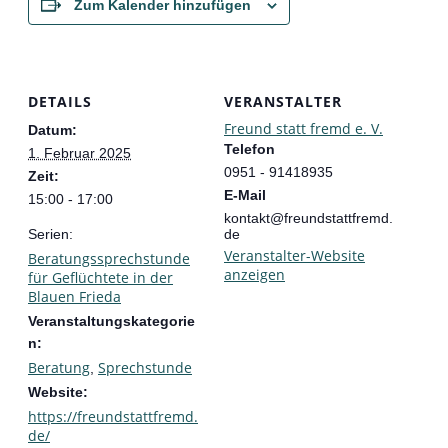
Zum Kalender hinzufügen
DETAILS
VERANSTALTER
Freund statt fremd e. V.
Datum:
Telefon
1. Februar 2025
0951 - 91418935
Zeit:
E-Mail
15:00 - 17:00
kontakt@freundstattfremd.
Serien:
de
Veranstalter-Website
Beratungssprechstunde
anzeigen
für Geflüchtete in der
Blauen Frieda
Veranstaltungskategorie
n:
Beratung
Sprechstunde
,
Website:
https://freundstattfremd.
de/