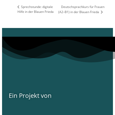
Sprechstunde: digitale
Deutschsprachkurs für Frauen
Hilfe in der Blauen Frieda
(A2–B1) in der Blauen Frieda
Ein Projekt von