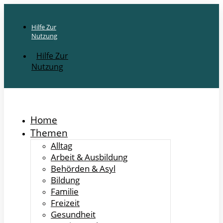
Hilfe Zur
Nutzung
Hilfe Zur
Nutzung
Home
Themen
Alltag
Arbeit & Ausbildung
Behörden & Asyl
Bildung
Familie
Freizeit
Gesundheit