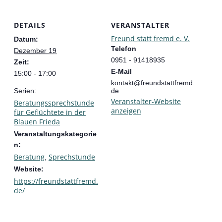
DETAILS
VERANSTALTER
Freund statt fremd e. V.
Datum:
Telefon
Dezember 19
0951 - 91418935
Zeit:
E-Mail
15:00 - 17:00
kontakt@freundstattfremd.
Serien:
de
Veranstalter-Website
Beratungssprechstunde
anzeigen
für Geflüchtete in der
Blauen Frieda
Veranstaltungskategorie
n:
Beratung
Sprechstunde
,
Website:
https://freundstattfremd.
de/