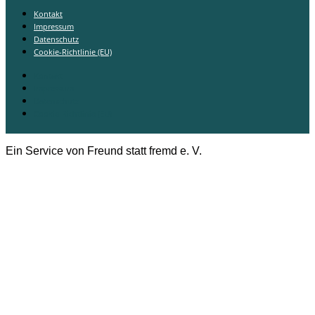
Kontakt
Impressum
Datenschutz
Cookie-Richtlinie (EU)
Kontakt
Impressum
Datenschutz
Cookie-Richtlinie (EU)
Ein Service von Freund statt fremd e. V.