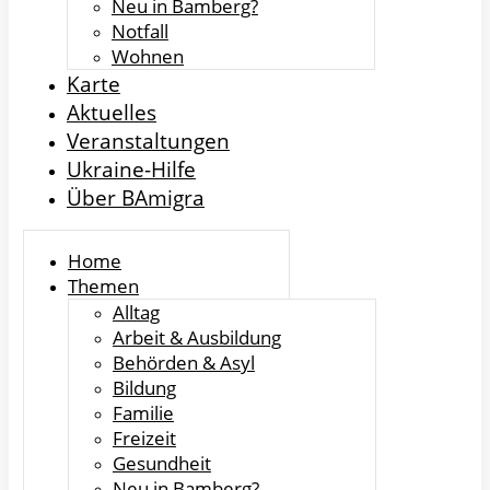
Neu in Bamberg?
Notfall
Wohnen
Karte
Aktuelles
Veranstaltungen
Ukraine-Hilfe
Über BAmigra
Home
Themen
Alltag
Arbeit & Ausbildung
Behörden & Asyl
Bildung
Familie
Freizeit
Gesundheit
Neu in Bamberg?