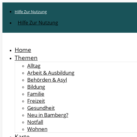
Hilfe Zur Nutzung
Hilfe Zur Nutzung
Home
Themen
Alltag
Arbeit & Ausbildung
Behörden & Asyl
Bildung
Familie
Freizeit
Gesundheit
Neu in Bamberg?
Notfall
Wohnen
Karte