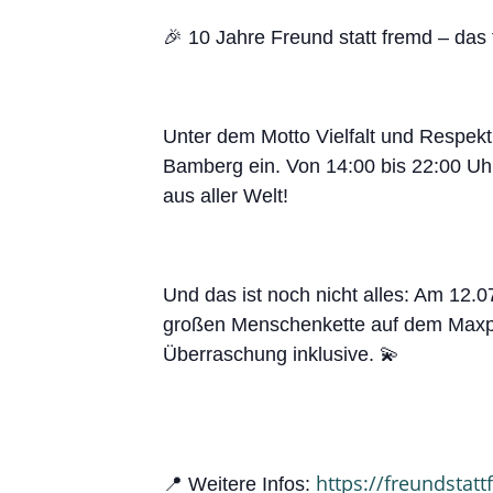
🎉 10 Jahre Freund statt fremd – das f
Unter dem Motto Vielfalt und Respek
Bamberg ein. Von 14:00 bis 22:00 Uh
aus aller Welt!
Und das ist noch nicht alles: Am 12.0
großen Menschenkette auf dem Maxpla
Überraschung inklusive. 💫
https://freundstat
📍 Weitere Infos: