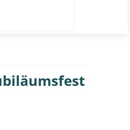
Jubiläumsfest