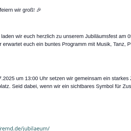
eiern wir groß! 🎉
t laden wir euch herzlich zu unserem Jubiläumsfest am
r erwartet euch ein buntes Programm mit Musik, Tanz, P
7.2025 um 13:00 Uhr setzen wir gemeinsam ein starkes Ze
tz. Seid dabei, wenn wir ein sichtbares Symbol für Zus
tfremd.de/jubilaeum/