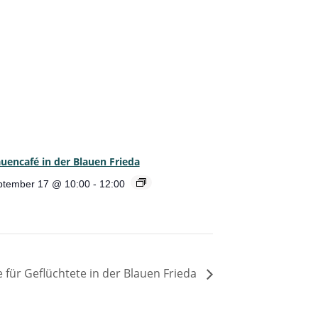
uencafé in der Blauen Frieda
ptember 17 @ 10:00
-
12:00
für Geflüchtete in der Blauen Frieda