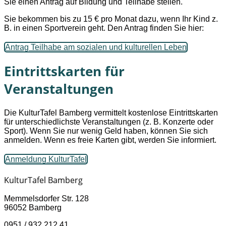
Sie einen Antrag auf Bildung und Teilhabe stellen.
Sie bekommen bis zu 15 € pro Monat dazu, wenn Ihr Kind z.
B. in einen Sportverein geht. Den Antrag finden Sie hier:
Antrag Teilhabe am sozialen und kulturellen Leben
Eintrittskarten für
Veranstaltungen
Die KulturTafel Bamberg vermittelt kostenlose Eintrittskarten
für unterschiedlichste Veranstaltungen (z. B. Konzerte oder
Sport). Wenn Sie nur wenig Geld haben, können Sie sich
anmelden. Wenn es freie Karten gibt, werden Sie informiert.
Anmeldung KulturTafel
KulturTafel Bamberg
Memmelsdorfer Str. 128
96052 Bamberg
0951 / 932 212 41