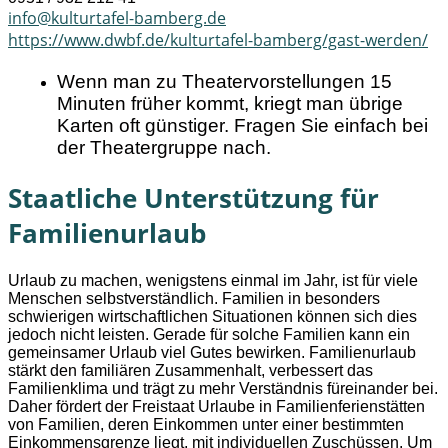
info@kulturtafel-bamberg.de
https://www.dwbf.de/kulturtafel-bamberg/gast-werden/
Wenn man zu Theatervorstellungen 15
Minuten früher kommt, kriegt man übrige
Karten oft günstiger. Fragen Sie einfach bei
der Theatergruppe nach.
Staatliche Unterstützung für
Familienurlaub
Urlaub zu machen, wenigstens einmal im Jahr, ist für viele
Menschen selbstverständlich. Familien in besonders
schwierigen wirtschaftlichen Situationen können sich dies
jedoch nicht leisten. Gerade für solche Familien kann ein
gemeinsamer Urlaub viel Gutes bewirken. Familienurlaub
stärkt den familiären Zusammenhalt, verbessert das
Familienklima und trägt zu mehr Verständnis füreinander bei.
Daher fördert der Freistaat Urlaube in Familienferienstätten
von Familien, deren Einkommen unter einer bestimmten
Einkommensgrenze liegt, mit individuellen Zuschüssen. Um