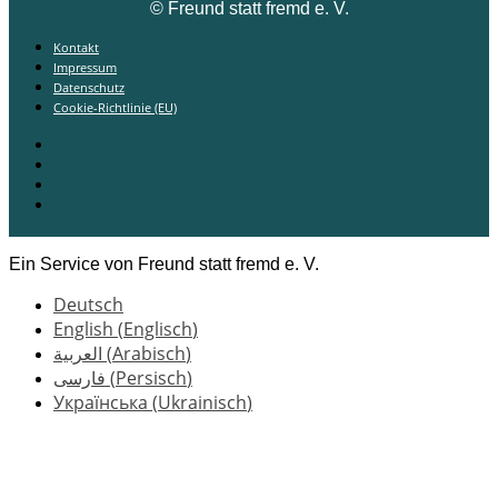
©
Freund statt fremd e. V.
Kontakt
Impressum
Datenschutz
Cookie-Richtlinie (EU)
Kontakt
Impressum
Datenschutz
Cookie-Richtlinie (EU)
Ein Service von Freund statt fremd e. V.
Deutsch
English
(
Englisch
)
العربية
(
Arabisch
)
فارسی
(
Persisch
)
Українська
(
Ukrainisch
)