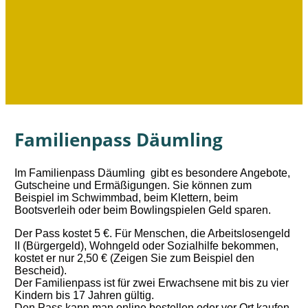
Familienpass Däumling
Im Familienpass Däumling gibt es besondere Angebote,
Gutscheine und Ermäßigungen. Sie können zum
Beispiel im Schwimmbad, beim Klettern, beim
Bootsverleih oder beim Bowlingspielen Geld sparen.
Der Pass kostet 5 €. Für Menschen, die Arbeitslosengeld
II (Bürgergeld), Wohngeld oder Sozialhilfe bekommen,
kostet er nur 2,50 € (Zeigen Sie zum Beispiel den
Bescheid).
Der Familienpass ist für zwei Erwachsene mit bis zu vier
Kindern bis 17 Jahren gültig.
Den Pass kann man online bestellen oder vor Ort kaufen.