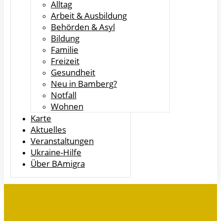
Alltag
Arbeit & Ausbildung
Behörden & Asyl
Bildung
Familie
Freizeit
Gesundheit
Neu in Bamberg?
Notfall
Wohnen
Karte
Aktuelles
Veranstaltungen
Ukraine-Hilfe
Über BAmigra