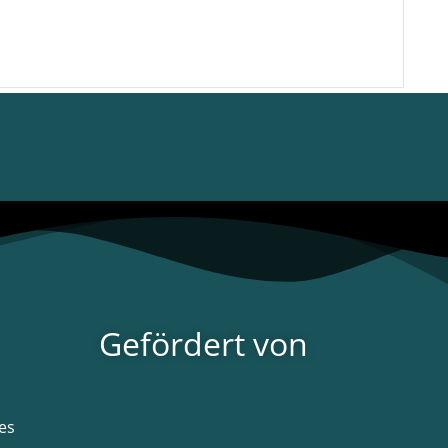
Gefördert von
es