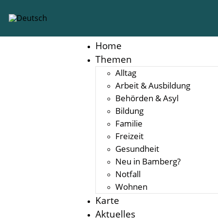
Inhalt
springen
Home
Themen
Alltag
Arbeit & Ausbildung
Behörden & Asyl
Bildung
Familie
Freizeit
Gesundheit
Neu in Bamberg?
Notfall
Wohnen
Karte
Aktuelles