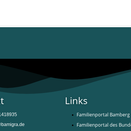
t
Links
Familienportal Bamberg
91418935
Familienportal des Bund
@bamigra.de