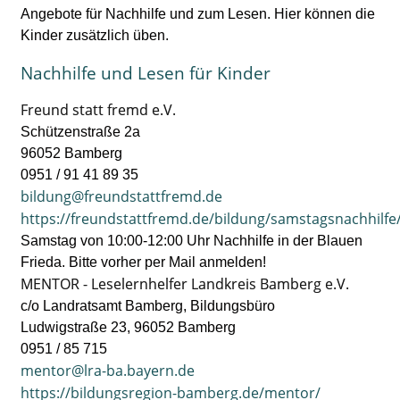
Angebote für Nachhilfe und zum Lesen. Hier können die
Kinder zusätzlich üben.
Nachhilfe und Lesen für Kinder
Freund statt fremd e.V.
Schützenstraße 2a
96052 Bamberg
0951 / 91 41 89 35
bildung@freundstattfremd.de
https://freundstattfremd.de/bildung/samstagsnachhilfe
Samstag von 10:00-12:00 Uhr Nachhilfe in der Blauen
Frieda. Bitte vorher per Mail anmelden!
MENTOR - Leselernhelfer Landkreis Bamberg e.V.
c/o Landratsamt Bamberg, Bildungsbüro
Ludwigstraße 23, 96052 Bamberg
0951 / 85 715
mentor@lra-ba.bayern.de
https://bildungsregion-bamberg.de/mentor/