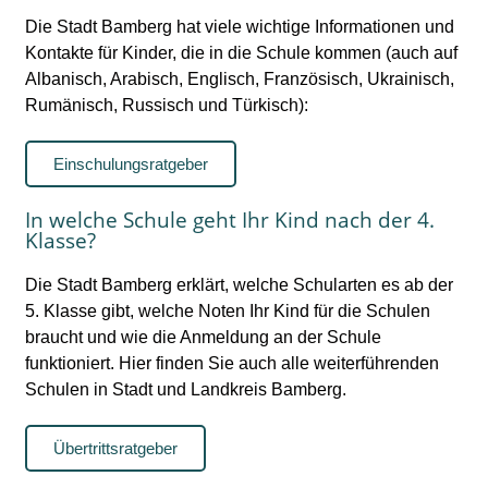
Die Stadt Bamberg hat viele wichtige Informationen und
Kontakte für Kinder, die in die Schule kommen (auch auf
Albanisch, Arabisch, Englisch, Französisch, Ukrainisch,
Rumänisch, Russisch und Türkisch):
Einschulungsratgeber
In welche Schule geht Ihr Kind nach der 4.
Klasse?
Die Stadt Bamberg erklärt, welche Schularten es ab der
5. Klasse gibt, welche Noten Ihr Kind für die Schulen
braucht und wie die Anmeldung an der Schule
funktioniert. Hier finden Sie auch alle weiterführenden
Schulen in Stadt und Landkreis Bamberg.
Übertrittsratgeber