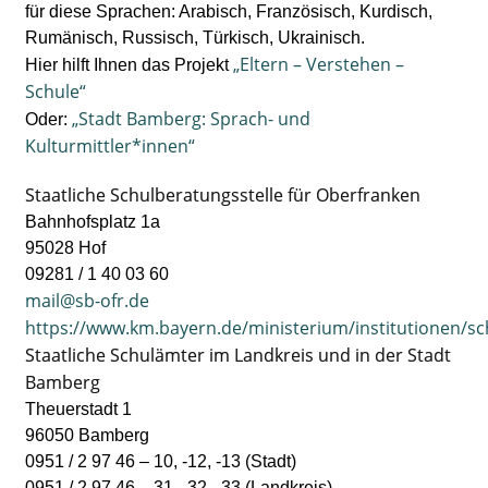
für diese Sprachen: Arabisch, Französisch, Kurdisch,
Rumänisch, Russisch, Türkisch, Ukrainisch.
„Eltern – Verstehen –
Hier hilft Ihnen das Projekt
Schule“
„Stadt Bamberg: Sprach- und
Oder:
Kulturmittler*innen“
Staatliche Schulberatungsstelle für Oberfranken
Bahnhofsplatz 1a
95028 Hof
09281 / 1 40 03 60
mail@sb-ofr.de
https://www.km.bayern.de/ministerium/institutionen/s
Staatliche Schulämter im Landkreis und in der Stadt
Bamberg
Theuerstadt 1
96050 Bamberg
0951 / 2 97 46 – 10, -12, -13 (Stadt)
0951 / 2 97 46 – 31, -32, -33 (Landkreis)