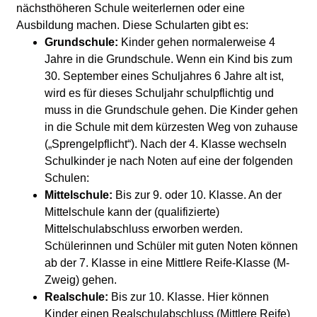
nächsthöheren Schule weiterlernen oder eine
Ausbildung machen. Diese Schularten gibt es:
Grundschule:
Kinder gehen normalerweise 4
Jahre in die Grundschule. Wenn ein Kind bis zum
30. September eines Schuljahres 6 Jahre alt ist,
wird es für dieses Schuljahr schulpflichtig und
muss in die Grundschule gehen. Die Kinder gehen
in die Schule mit dem kürzesten Weg von zuhause
(„Sprengelpflicht“). Nach der 4. Klasse wechseln
Schulkinder je nach Noten auf eine der folgenden
Schulen:
Mittelschule:
Bis zur 9. oder 10. Klasse. An der
Mittelschule kann der (qualifizierte)
Mittelschulabschluss erworben werden.
Schülerinnen und Schüler mit guten Noten können
ab der 7. Klasse in eine Mittlere Reife-Klasse (M-
Zweig) gehen.
Realschule:
Bis zur 10. Klasse. Hier können
Kinder einen Realschulabschluss (Mittlere Reife)