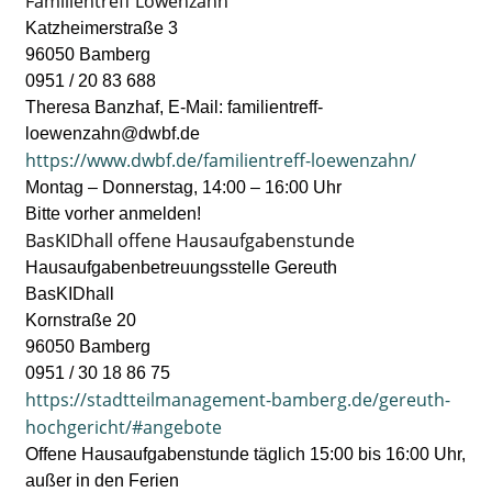
Familientreff Löwenzahn
Katzheimerstraße 3
96050 Bamberg
0951 / 20 83 688
Theresa Banzhaf, E-Mail: familientreff-
loewenzahn@dwbf.de
https://www.dwbf.de/familientreff-loewenzahn/
Montag – Donnerstag, 14:00 – 16:00 Uhr
Bitte vorher anmelden!
BasKIDhall offene Hausaufgabenstunde
Hausaufgabenbetreuungsstelle Gereuth
BasKIDhall
Kornstraße 20
96050 Bamberg
0951 / 30 18 86 75
https://stadtteilmanagement-bamberg.de/gereuth-
hochgericht/#angebote
Offene Hausaufgabenstunde täglich 15:00 bis 16:00 Uhr,
außer in den Ferien