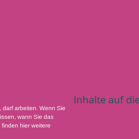
h
Inhalte auf di
 darf arbeiten. Wenn Sie
issen, wann Sie das
finden hier weitere