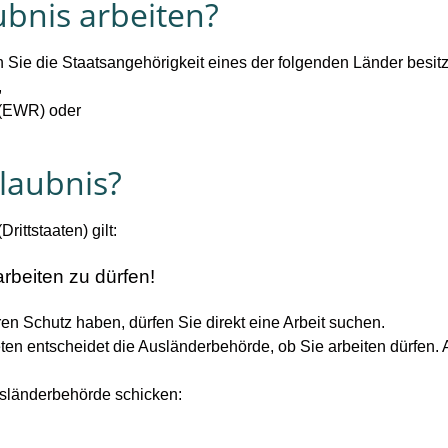
bnis arbeiten?
 Sie die Staatsangehörigkeit eines der folgenden Länder besit
,
 (EWR) oder
rlaubnis?
ittstaaten) gilt:
arbeiten zu dürfen!
n Schutz haben, dürfen Sie direkt eine Arbeit suchen.
en entscheidet die Ausländerbehörde, ob Sie arbeiten dürfen. 
usländerbehörde schicken: