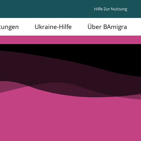
Hilfe Zur Nutzung
ltungen
Ukraine-Hilfe
Über BAmigra