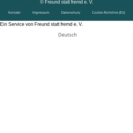
©
Freund statt fremd e. V.
Kontakt
Impressum
Datenschutz
Cookie-Richtlinie (EU)
Ein Service von Freund statt fremd e. V.
Deutsch