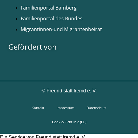
Familienportal Bamberg
Familienportal des Bundes
Migrantinnen-und Migrantenbeirat
Gefördert von
©
Freund statt fremd e. V.
Kontakt
Impressum
Datenschutz
Cookie-Richtlinie (EU)
Ein Service von Freund statt fremd e. V.