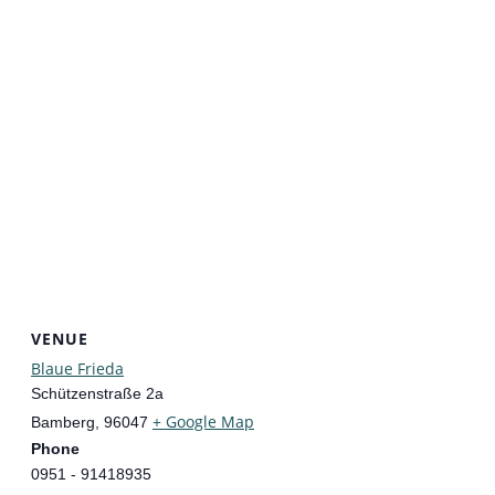
VENUE
Blaue Frieda
Schützenstraße 2a
+ Google Map
Bamberg
,
96047
Phone
0951 - 91418935