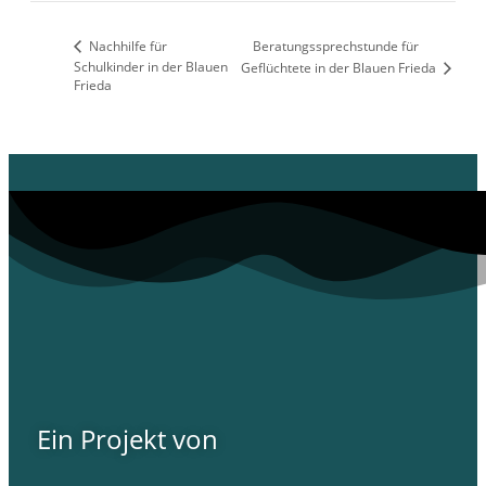
Nachhilfe für
Beratungssprechstunde für
Schulkinder in der Blauen
Geflüchtete in der Blauen Frieda
Frieda
Ein Projekt von