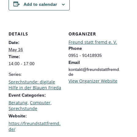
Add to calendar
DETAILS
ORGANIZER
Freund statt fremd e. V.
Date:
Phone
May 16
0951 - 91418935
Time:
Email
14:00 - 17:00
kontakt@freundstattfremd.
Series:
de
View Organizer Website
Sprechstunde: digitale
Hilfe in der Blauen Frieda
Event Categories:
Beratung
Computer
,
,
Sprechstunde
Website:
https://freundstattfremd.
de/