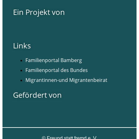
Ein Projekt von
Links
Familienportal Bamberg
Familienportal des Bundes
Migrantinnen-und Migrantenbeirat
Gefördert von
©
Freund statt fremd e. V.