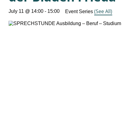
(See All)
July 11 @ 14:00
-
15:00
Event Series