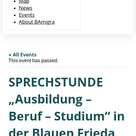
Map
News
Events
About BAmigra
« All Events
This event has passed.
SPRECHSTUNDE
„Ausbildung –
Beruf – Studium“ in
der Blauen Frieda