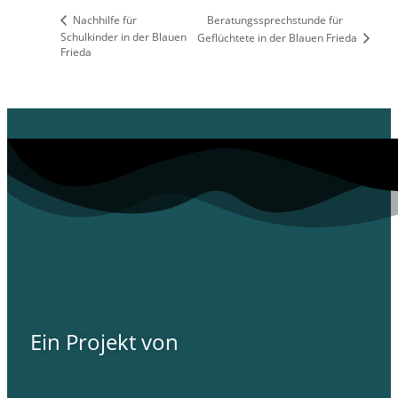
Nachhilfe für
Beratungssprechstunde für
Schulkinder in der Blauen
Geflüchtete in der Blauen Frieda
Frieda
Ein Projekt von