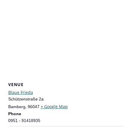
VENUE
Blaue Frieda
Schützenstraße 2a
+ Google Map
Bamberg
,
96047
Phone
0951 - 91418935