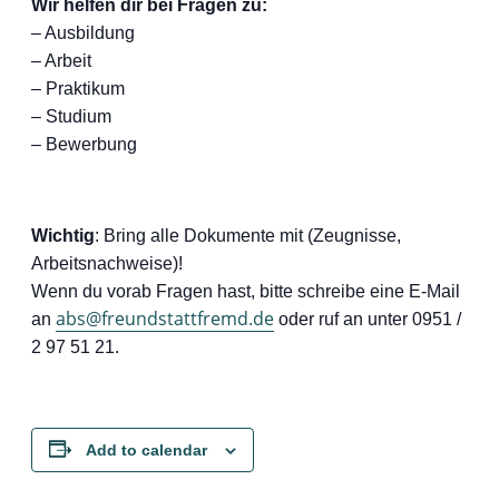
Wir helfen dir bei Fragen zu:
– Ausbildung
– Arbeit
– Praktikum
– Studium
– Bewerbung
Wichtig
: Bring alle Dokumente mit (Zeugnisse,
Arbeitsnachweise)!
Wenn du vorab Fragen hast, bitte schreibe eine E-Mail
abs@freundstattfremd.de
an
oder ruf an unter 0951 /
2 97 51 21.
Add to calendar