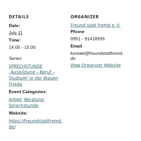
DETAILS
ORGANIZER
Freund statt fremd e. V.
Date:
Phone
July 11
0951 - 91418935
Time:
Email
14:00 - 15:00
kontakt@freundstattfremd.
Series:
de
View Organizer Website
SPRECHSTUNDE
„Ausbildung – Beruf –
Studium“ in der Blauen
Frieda
Event Categories:
Arbeit
Beratung
,
,
Sprechstunde
Website:
https://freundstattfremd.
de/