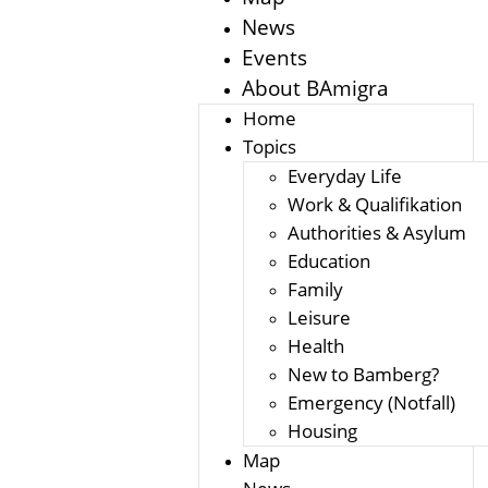
News
Events
About BAmigra
Home
Topics
Everyday Life
Work & Qualifikation
Authorities & Asylum
Education
Family
Leisure
Health
New to Bamberg?
Emergency (Notfall)
Housing
Map