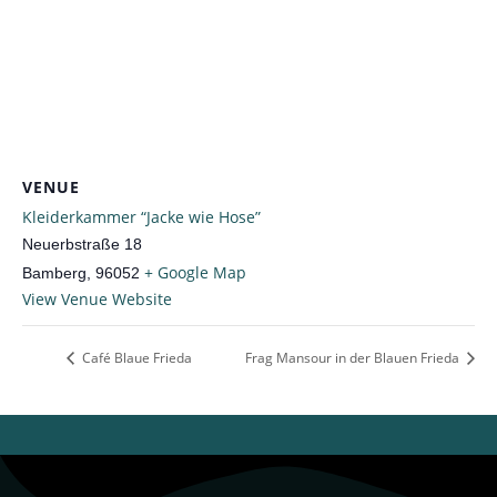
VENUE
Kleiderkammer “Jacke wie Hose”
Neuerbstraße 18
+ Google Map
Bamberg
,
96052
View Venue Website
Café Blaue Frieda
Frag Mansour in der Blauen Frieda