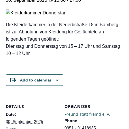
30. September 2025 @ 15:00
-
17:00
Die Kleiderkammer in der Neuerbstraße 18 in Bamberg
ist zur Abholung von Kleidung für Geflüchtete an
folgenden Tagen geöffnet:
Dienstag und Donnerstag von 15 – 17 Uhr und Samstag
10 – 12 Uhr
Add to calendar
DETAILS
ORGANIZER
Freund statt fremd e. V.
Date:
Phone
30. September 2025
0951 - 91418935
Time: