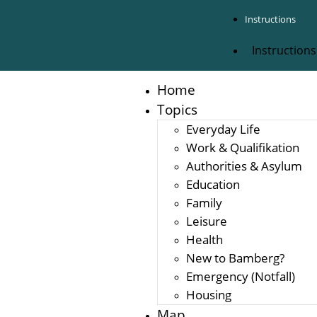
Instructions
Instructions
Home
Topics
Everyday Life
Work & Qualifikation
Authorities & Asylum
Education
Family
Leisure
Health
New to Bamberg?
Emergency (Notfall)
Housing
Map