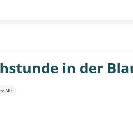
hstunde in der Bla
ee All)