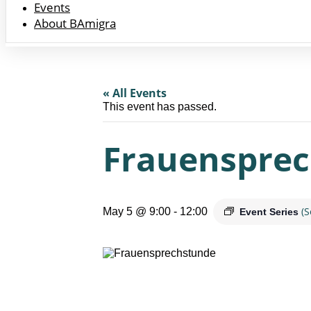
Events
About BAmigra
« All Events
This event has passed.
Frauensprec
(S
May 5 @ 9:00
-
12:00
Event Series