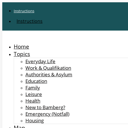
Instructions
Instructions
Home
Topics
Everyday Life
Work & Qualifikation
Authorities & Asylum
Education
Family
Leisure
Health
New to Bamberg?
Emergency (Notfall)
Housing
Map