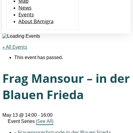
Map
News
Events
About BAmigra
« All Events
This event has passed.
Frag Mansour – in der
Blauen Frieda
May 13 @ 14:00
-
16:00
(See All)
Event Series
«
Frauensprechstunde in der Blauen Frieda