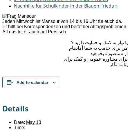
Nachhilfe für Schulkinder in der Blauen Frieda
»
Jeden Mittwoch ist Mansour von 14 bis 16 Uhr für euch da.
Er hilft bei Korrespondenzen und berät bei Alltagsproblemen.
All das tut er auch auf Persisch.
یا نیاز به کمک و حمایت دارید ؟
من برای خدمت به شما آمادهام
از »منصور« بخواهید
برای مشاوره عمومی و کمک برای
ینامه نگار
Add to calendar
Details
Date:
May 13
Time: