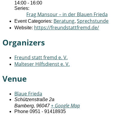
14:00 - 16:00
Series:
Frag Mansour – in der Blauen Frieda
Beratung
Sprechstunde
Event Categories:
,
https://freundstattfremd.de/
Website:
Organizers
Freund statt fremd e. V.
Malteser Hilfsdienst e. V.
Venue
Blaue Frieda
Schützenstraße 2a
+ Google Map
Bamberg
,
96047
Phone
0951 - 91418935