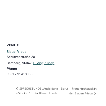
VENUE
Blaue Frieda
Schützenstraße 2a
+ Google Map
Bamberg
,
96047
Phone
0951 - 91418935
SPRECHSTUNDE „Ausbildung – Beruf
Frauenfrühstück in
– Studium“ in der Blauen Frieda
der Blauen Frieda