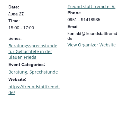
Freund statt fremd e. V.
Date:
Phone
June 27
0951 - 91418935
Time:
Email
15:00 - 17:00
kontakt@freundstattfremd.
Series:
de
View Organizer Website
Beratungssprechstunde
für Geflüchtete in der
Blauen Frieda
Event Categories:
Beratung
Sprechstunde
,
Website:
https://freundstattfremd.
de/