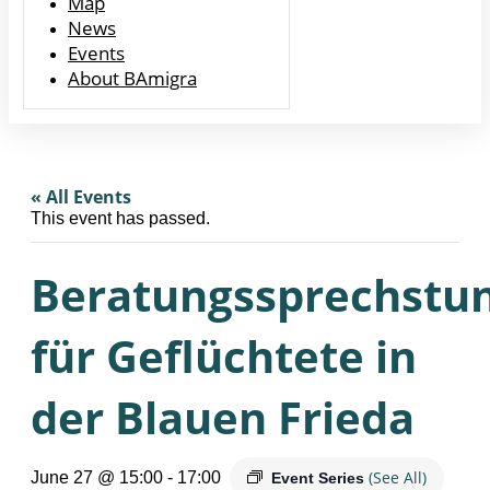
Map
News
Events
About BAmigra
« All Events
This event has passed.
Beratungssprechstu
für Geflüchtete in
der Blauen Frieda
(See All)
June 27 @ 15:00
-
17:00
Event Series