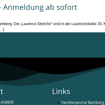
– Anmeldung ab sofort
amberg. Die „Laurenzi-Strolche“ sind in der Laurenzistraße 20. 
[…]
t
Links
Familienportal Bamberg
91418935