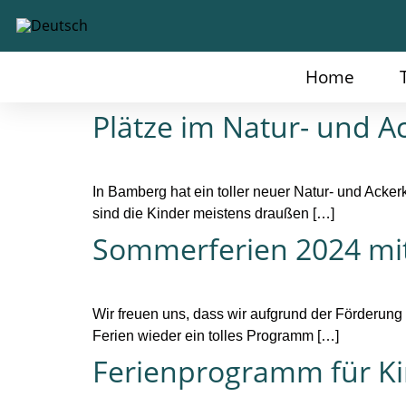
Inhalt
springen
Home
Plätze im Natur- und A
In Bamberg hat ein toller neuer Natur- und Acker
sind die Kinder meistens draußen […]
Sommerferien 2024 mit
Wir freuen uns, dass wir aufgrund der Förderung 
Ferien wieder ein tolles Programm […]
Ferienprogramm für K