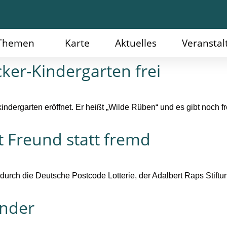
Themen
Karte
Aktuelles
Veransta
cker-Kindergarten frei
kindergarten eröffnet. Er heißt „Wilde Rüben“ und es gibt noch 
 Freund statt fremd
durch die Deutsche Postcode Lotterie, der Adalbert Raps Stiftun
inder