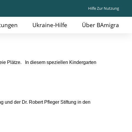
Hilfe Zur Nutzung
ltungen
Ukraine-Hilfe
Über BAmigra
freie Plätze. In diesem speziellen Kindergarten
g und der Dr. Robert Pfleger Stiftung in den