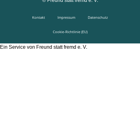
©
Freund statt fremd e. V.
Kontakt
Impressum
Datenschutz
Cookie-Richtlinie (EU)
Ein Service von Freund statt fremd e. V.