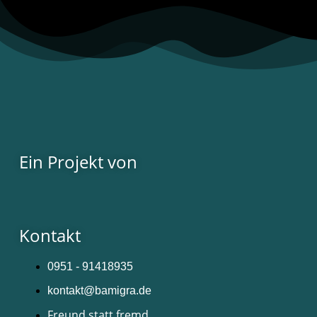
Ein Projekt von
Kontakt
0951 - 91418935
kontakt@bamigra.de
Freund statt fremd