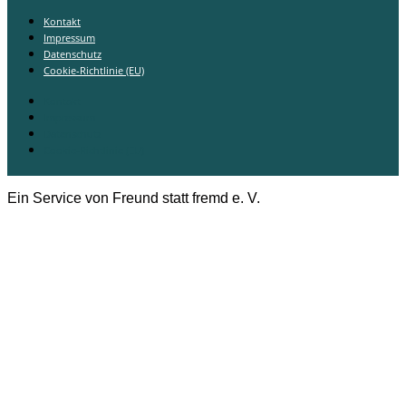
Kontakt
Impressum
Datenschutz
Cookie-Richtlinie (EU)
Kontakt
Impressum
Datenschutz
Cookie-Richtlinie (EU)
Ein Service von Freund statt fremd e. V.