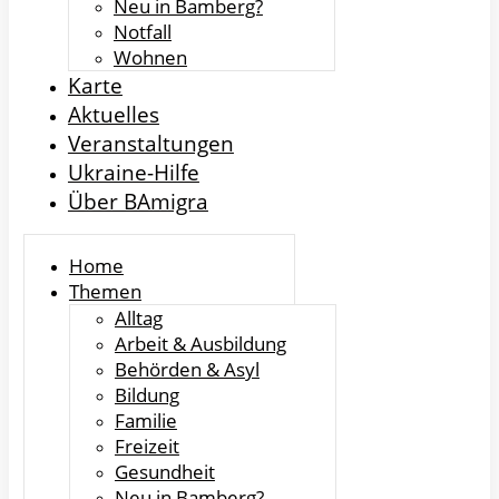
Neu in Bamberg?
Notfall
Wohnen
Karte
Aktuelles
Veranstaltungen
Ukraine-Hilfe
Über BAmigra
Home
Themen
Alltag
Arbeit & Ausbildung
Behörden & Asyl
Bildung
Familie
Freizeit
Gesundheit
Neu in Bamberg?