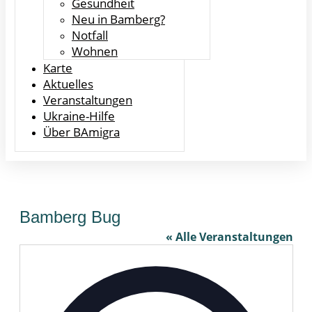
Gesundheit
Neu in Bamberg?
Notfall
Wohnen
Karte
Aktuelles
Veranstaltungen
Ukraine-Hilfe
Über BAmigra
Bamberg Bug
« Alle Veranstaltungen
Adresse