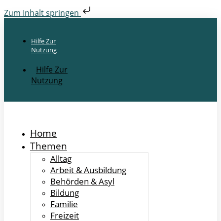
Zum Inhalt springen
Hilfe Zur
Nutzung
Hilfe Zur
Nutzung
Home
Themen
Alltag
Arbeit & Ausbildung
Behörden & Asyl
Bildung
Familie
Freizeit