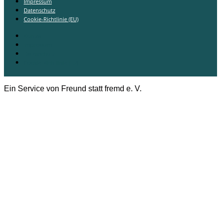
Impressum
Datenschutz
Cookie-Richtlinie (EU)
Kontakt
Impressum
Datenschutz
Cookie-Richtlinie (EU)
Ein Service von Freund statt fremd e. V.