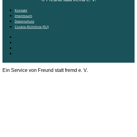
Kontakt
Impressum
Datenschutz
Cookie-Richtlinie (EU)
Kontakt
Impressum
Datenschutz
Cookie-Richtlinie (EU)
Ein Service von Freund statt fremd e. V.