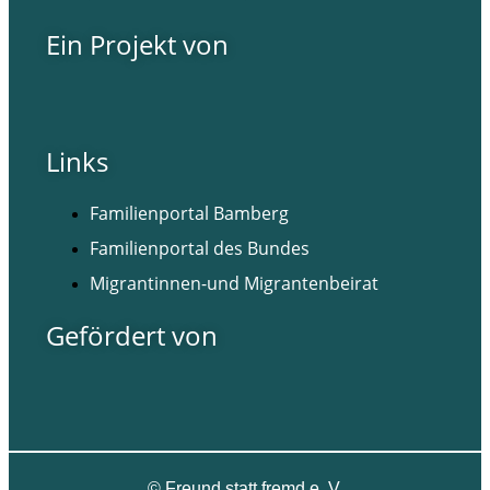
Ein Projekt von
Links
Familienportal Bamberg
Familienportal des Bundes
Migrantinnen-und Migrantenbeirat
Gefördert von
©
Freund statt fremd e. V.