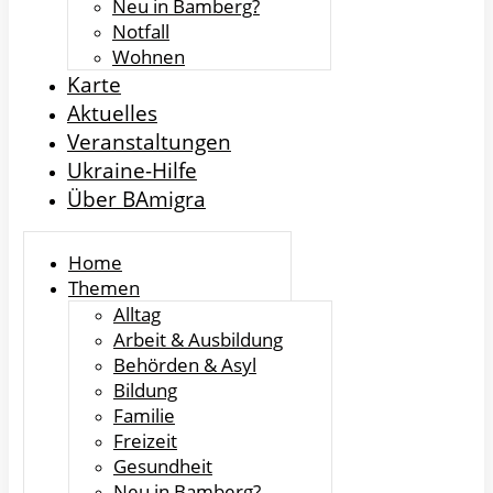
Neu in Bamberg?
Notfall
Wohnen
Karte
Aktuelles
Veranstaltungen
Ukraine-Hilfe
Über BAmigra
Home
Themen
Alltag
Arbeit & Ausbildung
Behörden & Asyl
Bildung
Familie
Freizeit
Gesundheit
Neu in Bamberg?