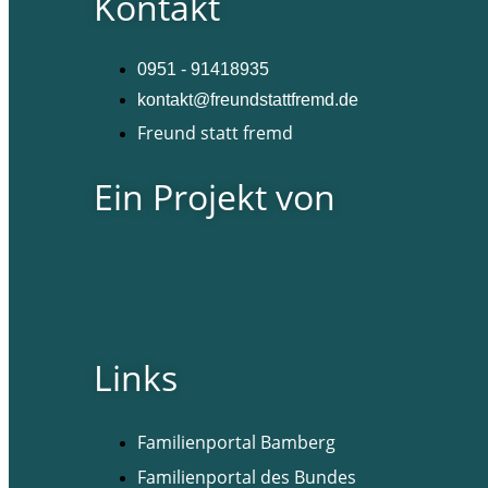
Kontakt
0951 - 91418935
kontakt@freundstattfremd.de
Freund statt fremd
Ein Projekt von
Links
Familienportal Bamberg
Familienportal des Bundes