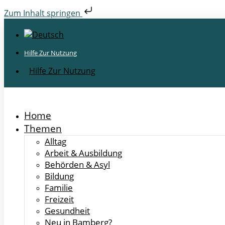
Zum Inhalt springen
Hilfe Zur Nutzung
Hilfe Zur Nutzung
Home
Themen
Alltag
Arbeit & Ausbildung
Behörden & Asyl
Bildung
Familie
Freizeit
Gesundheit
Neu in Bamberg?