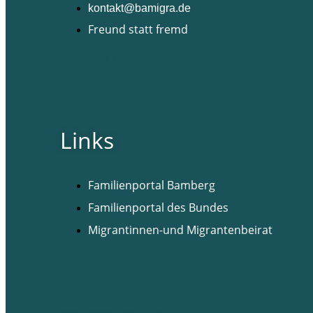
kontakt@bamigra.de
Freund statt fremd
Facebook
Instagram
Links
Familienportal Bamberg
Familienportal des Bundes
Migrantinnen-und Migrantenbeirat