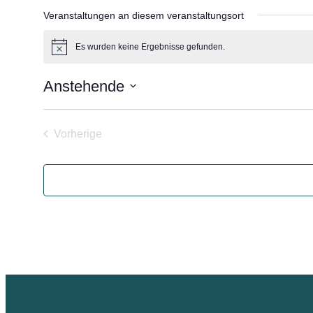
Veranstaltungen an diesem veranstaltungsort
Es wurden keine Ergebnisse gefunden.
Hinweis
Anstehende
Datum
wählen.
Vorherige
Veranstaltungen