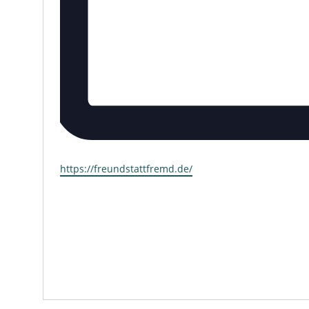
https://freundstattfremd.de/
Webseite