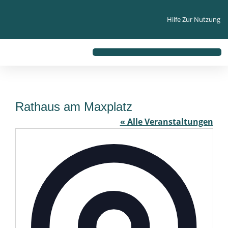
Inhalt
springen
Hilfe Zur Nutzung
Rathaus am Maxplatz
« Alle Veranstaltungen
Adresse