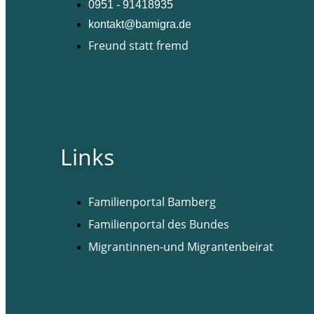
0951 - 91418935
kontakt@bamigra.de
Freund statt fremd
Facebook
Instagram
Links
Familienportal Bamberg
Familienportal des Bundes
Migrantinnen-und Migrantenbeirat