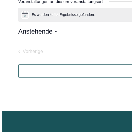
Veranstaltungen an diesem veranstaltungsort
Es wurden keine Ergebnisse gefunden.
Hinweis
Anstehende
Datum
wählen.
Vorherige
Veranstaltungen