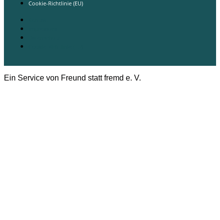
Cookie-Richtlinie (EU)
Kontakt
Impressum
Datenschutz
Cookie-Richtlinie (EU)
Ein Service von Freund statt fremd e. V.