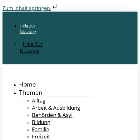
Zum Inhalt springen
Hilfe Zur
Nutzung
Hilfe Zur
Nutzung
Home
Themen
Alltag
Arbeit & Ausbildung
Behörden & Asyl
Bildung
Familie
Freizeit