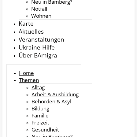
Neu in Bamberg?
Notfall
Wohnen
Karte
Aktuelles
Veranstaltungen
Ukraine-Hilfe
Über BAmigra
Home
Themen
Alltag
Arbeit & Ausbildung
Behörden & Asyl
Bildung
Familie
Freizeit
Gesundheit
Neu in Bamberg?