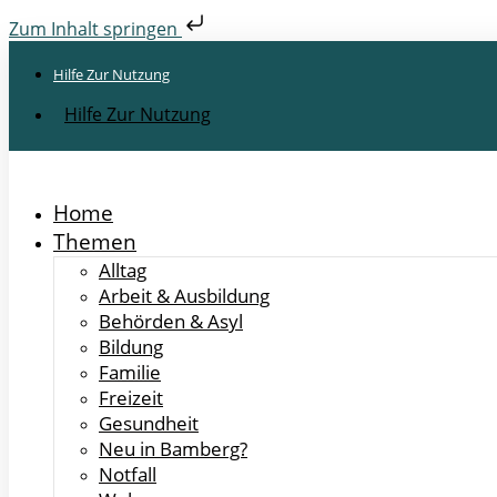
Zum Inhalt springen
Hilfe Zur Nutzung
Hilfe Zur Nutzung
Home
Themen
Alltag
Arbeit & Ausbildung
Behörden & Asyl
Bildung
Familie
Freizeit
Gesundheit
Neu in Bamberg?
Notfall