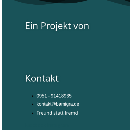
Ein Projekt von
Kontakt
0951 - 91418935
kontakt@bamigra.de
Freund statt fremd
Facebook
Instagram