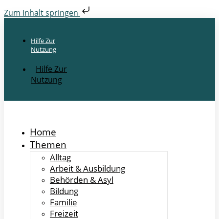
Zum Inhalt springen
Hilfe Zur
Nutzung
Hilfe Zur
Nutzung
Home
Themen
Alltag
Arbeit & Ausbildung
Behörden & Asyl
Bildung
Familie
Freizeit