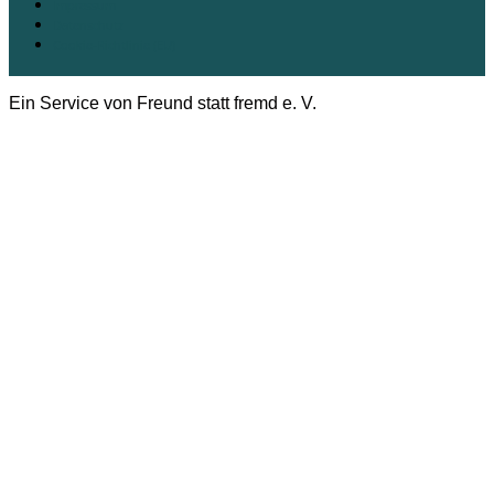
Impressum
Datenschutz
Cookie-Richtlinie (EU)
Ein Service von Freund statt fremd e. V.