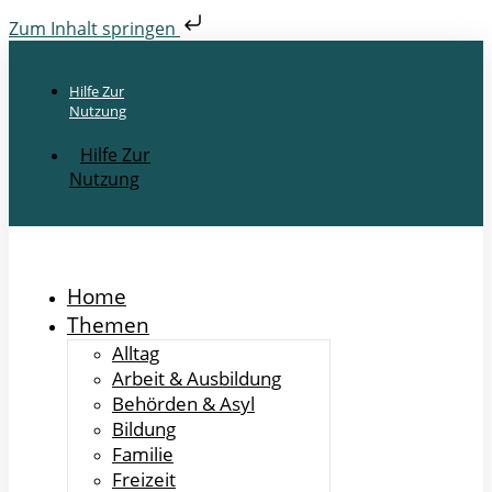
Zum Inhalt springen
Hilfe Zur
Nutzung
Hilfe Zur
Nutzung
Home
Themen
Alltag
Arbeit & Ausbildung
Behörden & Asyl
Bildung
Familie
Freizeit