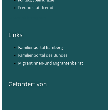
kontakt@bamigra.de
Freund statt fremd
Facebook
Instagram
Links
Familienportal Bamberg
Familienportal des Bundes
Migrantinnen-und Migrantenbeirat
Gefördert von