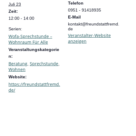
Telefon
Juli 23
0951 - 91418935
Zeit:
E-Mail
12:00 - 14:00
kontakt@freundstattfremd.
Serien:
de
Veranstalter-Website
Wofa-Sprechstunde –
anzeigen
Wohnraum Für Alle
Veranstaltungskategorie
n:
Beratung
Sprechstunde
,
,
Wohnen
Website:
https://freundstattfremd.
de/