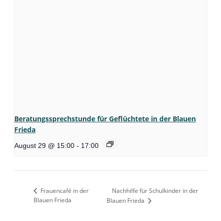
Beratungssprechstunde für Geflüchtete in der Blauen
Frieda
August 29 @ 15:00
-
17:00
Frauencafé in der
Nachhilfe für Schulkinder in der
Blauen Frieda
Blauen Frieda