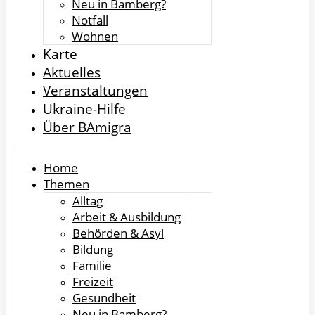
Neu in Bamberg?
Notfall
Wohnen
Karte
Aktuelles
Veranstaltungen
Ukraine-Hilfe
Über BAmigra
Home
Themen
Alltag
Arbeit & Ausbildung
Behörden & Asyl
Bildung
Familie
Freizeit
Gesundheit
Neu in Bamberg?