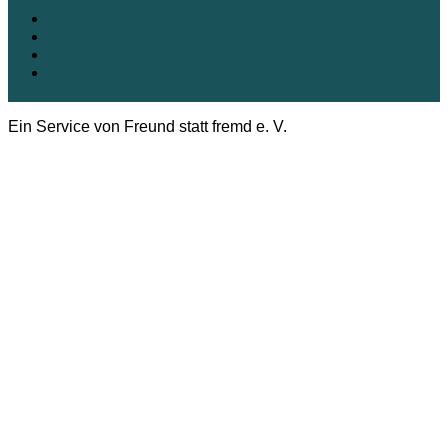
Kontakt
Impressum
Datenschutz
Cookie-Richtlinie (EU)
Ein Service von Freund statt fremd e. V.