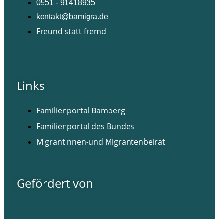
0951 - 91418935
kontakt@bamigra.de
Freund statt fremd
Facebook
Instagram
Links
Familienportal Bamberg
Familienportal des Bundes
Migrantinnen-und Migrantenbeirat
Gefördert von