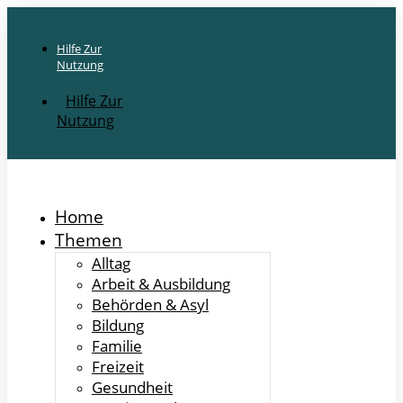
Hilfe Zur
Nutzung
Hilfe Zur
Nutzung
Home
Themen
Alltag
Arbeit & Ausbildung
Behörden & Asyl
Bildung
Familie
Freizeit
Gesundheit