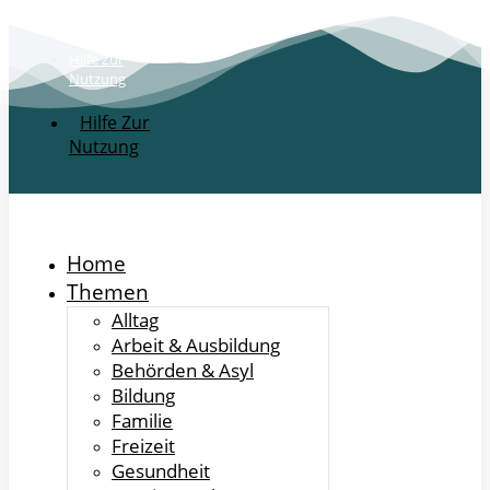
Hilfe Zur
Nutzung
Hilfe Zur
Nutzung
Home
Themen
Alltag
Arbeit & Ausbildung
Behörden & Asyl
Bildung
Familie
Freizeit
Gesundheit