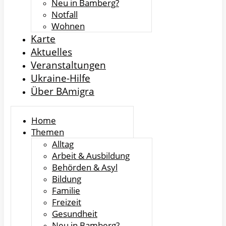
Neu in Bamberg?
Notfall
Wohnen
Karte
Aktuelles
Veranstaltungen
Ukraine-Hilfe
Über BAmigra
Home
Themen
Alltag
Arbeit & Ausbildung
Behörden & Asyl
Bildung
Familie
Freizeit
Gesundheit
Neu in Bamberg?