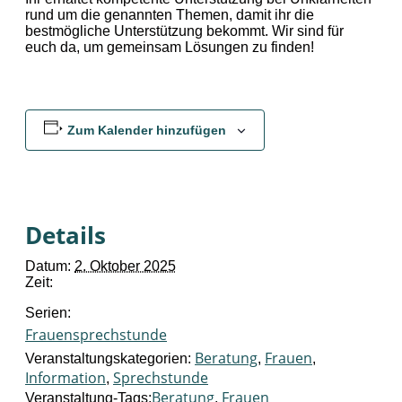
rund um die genannten Themen, damit ihr die
bestmögliche Unterstützung bekommt. Wir sind für
euch da, um gemeinsam Lösungen zu finden!
Zum Kalender hinzufügen
Details
Datum:
2. Oktober 2025
Zeit:
Serien:
Frauensprechstunde
Beratung
Frauen
Veranstaltungskategorien:
,
,
Information
Sprechstunde
,
Beratung
Frauen
Veranstaltung-Tags:
,