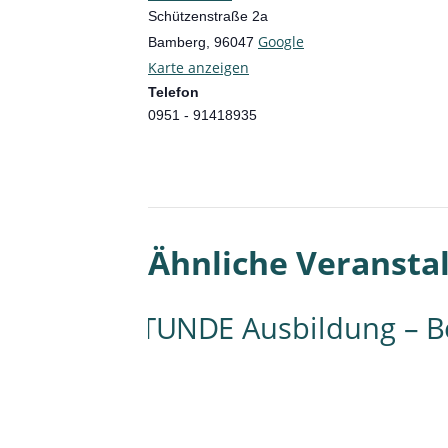
Schützenstraße 2a
Google
Bamberg
,
96047
Karte anzeigen
Telefon
0951 - 91418935
Ähnliche Veransta