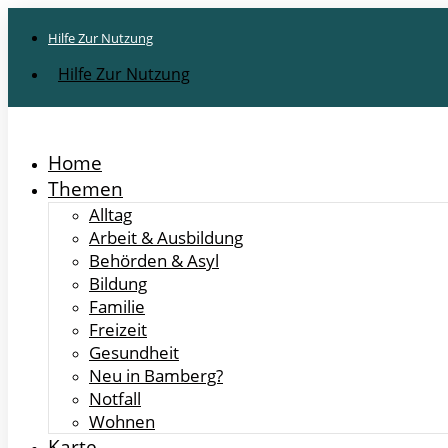
Hilfe Zur Nutzung
Hilfe Zur Nutzung
Home
Themen
Alltag
Arbeit & Ausbildung
Behörden & Asyl
Bildung
Familie
Freizeit
Gesundheit
Neu in Bamberg?
Notfall
Wohnen
Karte