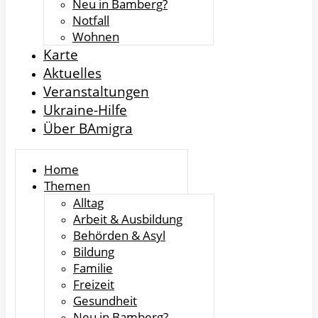
Neu in Bamberg?
Notfall
Wohnen
Karte
Aktuelles
Veranstaltungen
Ukraine-Hilfe
Über BAmigra
Home
Themen
Alltag
Arbeit & Ausbildung
Behörden & Asyl
Bildung
Familie
Freizeit
Gesundheit
Neu in Bamberg?