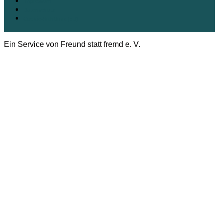
Impressum
Datenschutz
Cookie-Richtlinie (EU)
Ein Service von Freund statt fremd e. V.