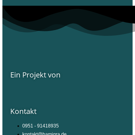
Ein Projekt von
Kontakt
0951 - 91418935
kontakt@bamigra.de