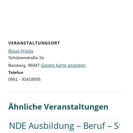
VERANSTALTUNGSORT
Blaue Frieda
Schützenstraße 2a
Google Karte anzeigen
Bamberg
,
96047
Telefon
0951 - 91418935
Ähnliche Veranstaltungen