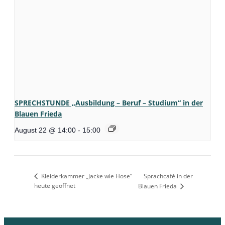
SPRECHSTUNDE „Ausbildung – Beruf – Studium“ in der
Blauen Frieda
August 22 @ 14:00
-
15:00
Kleiderkammer „Jacke wie Hose“
Sprachcafé in der
heute geöffnet
Blauen Frieda