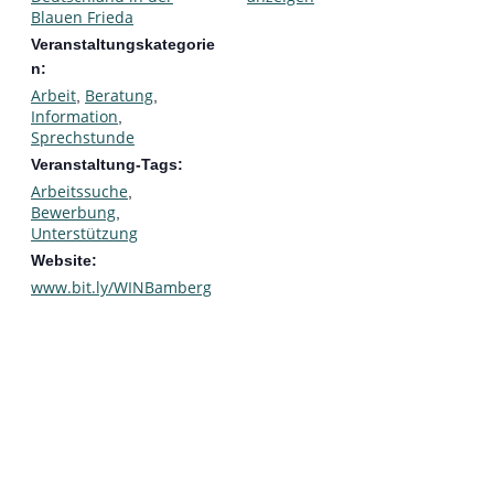
Blauen Frieda
Veranstaltungskategorie
n:
Arbeit
Beratung
,
,
Information
,
Sprechstunde
Veranstaltung-Tags:
Arbeitssuche
,
Bewerbung
,
Unterstützung
Website:
www.bit.ly/WINBamberg