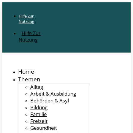
Hilfe Zur
Nutzung
Hilfe Zur
Nutzung
Home
Themen
Alltag
Arbeit & Ausbildung
Behörden & Asyl
Bildung
Familie
Freizeit
Gesundheit