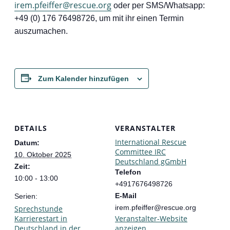
irem.pfeiffer@rescue.org
oder per SMS/Whatsapp:
+49 (0) 176 76498726, um mit ihr einen Termin
auszumachen.
Zum Kalender hinzufügen
DETAILS
VERANSTALTER
International Rescue
Datum:
Committee IRC
10. Oktober 2025
Deutschland gGmbH
Zeit:
Telefon
10:00 - 13:00
+4917676498726
E-Mail
Serien:
irem.pfeiffer@rescue.org
Sprechstunde
Karrierestart in
Veranstalter-Website
Deutschland in der
anzeigen