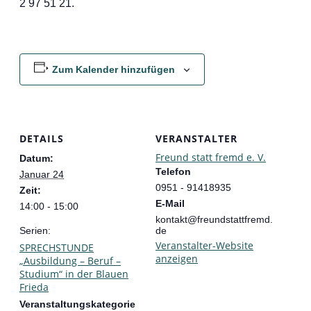
2 97 51 21.
Zum Kalender hinzufügen
DETAILS
VERANSTALTER
Freund statt fremd e. V.
Datum:
Telefon
Januar 24
0951 - 91418935
Zeit:
E-Mail
14:00 - 15:00
kontakt@freundstattfremd.
Serien:
de
Veranstalter-Website
SPRECHSTUNDE
anzeigen
„Ausbildung – Beruf –
Studium“ in der Blauen
Frieda
Veranstaltungskategorie