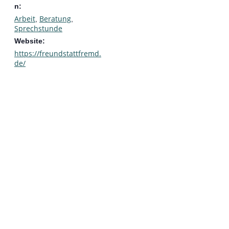
n:
Arbeit
Beratung
,
,
Sprechstunde
Website:
https://freundstattfremd.
de/