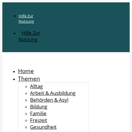
Hilfe Zur
Nutzung
Hilfe Zur
Nutzung
Home
Themen
Alltag
Arbeit & Ausbildung
Behörden & Asyl
Bildung
Familie
Freizeit
Gesundheit