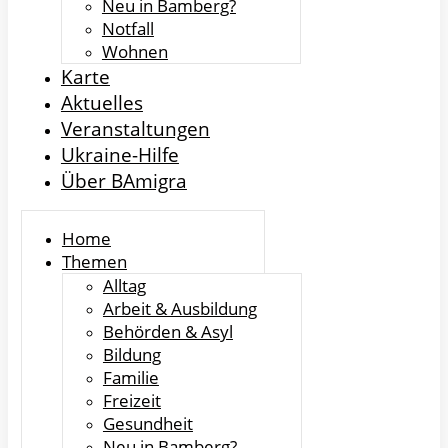
Neu in Bamberg?
Notfall
Wohnen
Karte
Aktuelles
Veranstaltungen
Ukraine-Hilfe
Über BAmigra
Home
Themen
Alltag
Arbeit & Ausbildung
Behörden & Asyl
Bildung
Familie
Freizeit
Gesundheit
Neu in Bamberg?