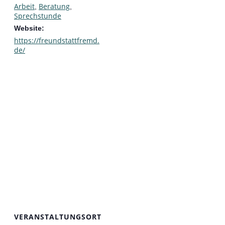
Arbeit
Beratung
,
,
Sprechstunde
Website:
https://freundstattfremd.
de/
VERANSTALTUNGSORT