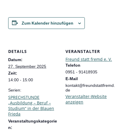
Zum Kalender hinzufügen
DETAILS
VERANSTALTER
Freund statt fremd e. V.
Datum:
Telefon
27. September 2025
0951 - 91418935
Zeit:
E-Mail
14:00 - 15:00
kontakt@freundstattfremd.
Serien:
de
Veranstalter-Website
SPRECHSTUNDE
anzeigen
„Ausbildung – Beruf –
Studium“ in der Blauen
Frieda
Veranstaltungskategorie
n: