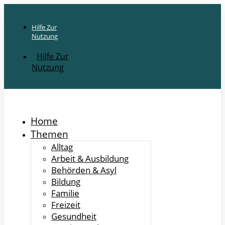
Hilfe Zur
Nutzung
Hilfe Zur
Nutzung
Home
Themen
Alltag
Arbeit & Ausbildung
Behörden & Asyl
Bildung
Familie
Freizeit
Gesundheit