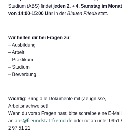
Studium (ABS) findet
jeden 2. + 4. Samstag im Monat
von 14:00-15:00 Uhr
in der
Blauen Frieda
statt.
Wir helfen dir bei Fragen zu:
– Ausbildung
– Arbeit
– Praktikum
– Studium
– Bewerbung
Wichtig
: Bring alle Dokumente mit (Zeugnisse,
Arbeitsnachweise)!
Wenn du vorab Fragen hast, bitte schreibe eine E-Mail
abs@freundstattfremd.de
an
oder ruf an unter 0951 /
2 97 51 21.