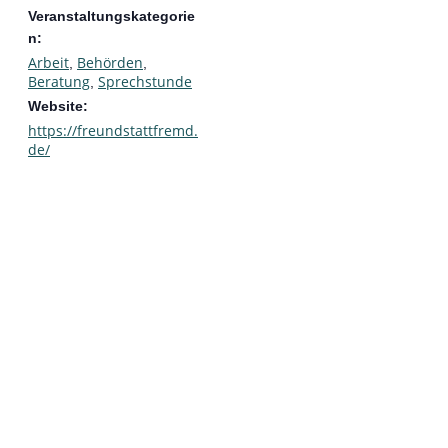
Veranstaltungskategorie
n:
Arbeit
Behörden
,
,
Beratung
Sprechstunde
,
Website:
https://freundstattfremd.
de/