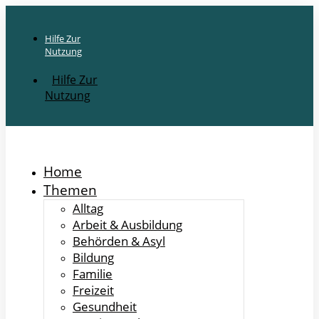
Hilfe Zur
Nutzung
Hilfe Zur
Nutzung
Home
Themen
Alltag
Arbeit & Ausbildung
Behörden & Asyl
Bildung
Familie
Freizeit
Gesundheit