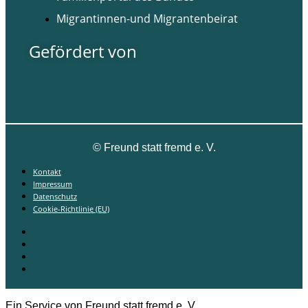
Migrantinnen-und Migrantenbeirat
Gefördert von
©
Freund statt fremd e. V.
Kontakt
Impressum
Datenschutz
Cookie-Richtlinie (EU)
Kontakt
Impressum
Datenschutz
Cookie-Richtlinie (EU)
Ein Service von Freund statt fremd e. V.