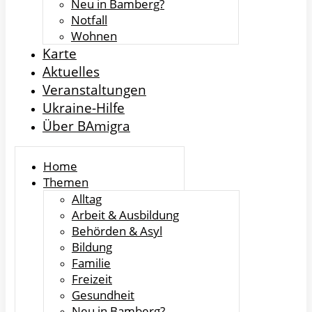
Neu in Bamberg?
Notfall
Wohnen
Karte
Aktuelles
Veranstaltungen
Ukraine-Hilfe
Über BAmigra
Home
Themen
Alltag
Arbeit & Ausbildung
Behörden & Asyl
Bildung
Familie
Freizeit
Gesundheit
Neu in Bamberg?