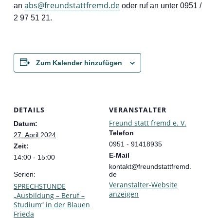
abs@freundstattfremd.de
an
oder ruf an unter 0951 /
2 97 51 21.
Zum Kalender hinzufügen
DETAILS
VERANSTALTER
Freund statt fremd e. V.
Datum:
Telefon
27. April 2024
0951 - 91418935
Zeit:
E-Mail
14:00 - 15:00
kontakt@freundstattfremd.
Serien:
de
Veranstalter-Website
SPRECHSTUNDE
anzeigen
„Ausbildung – Beruf –
Studium“ in der Blauen
Frieda