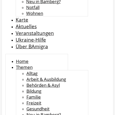
Neu in Bamberg?
Notfall
Wohnen
Karte
Aktuelles
Veranstaltungen
Ukraine-Hilfe
Über BAmigra
Home
Themen
Alltag
Arbeit & Ausbildung
Behörden & Asyl
Bildung
Familie
Freizeit
Gesundheit
Neu in Bamberg?