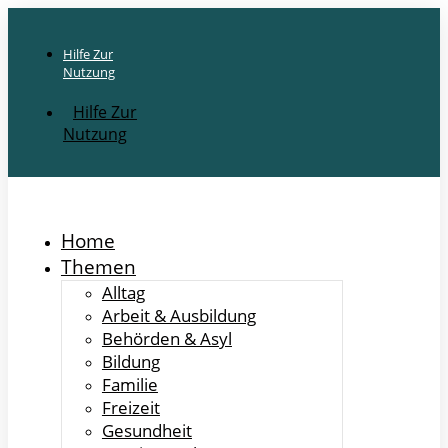
Hilfe Zur
Nutzung
Hilfe Zur
Nutzung
Home
Themen
Alltag
Arbeit & Ausbildung
Behörden & Asyl
Bildung
Familie
Freizeit
Gesundheit