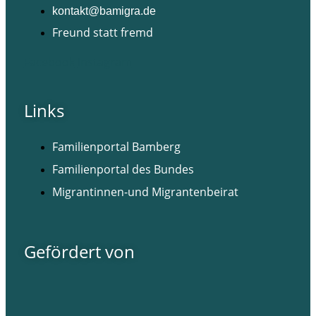
kontakt@bamigra.de
Freund statt fremd
Facebook
Instagram
Links
Familienportal Bamberg
Familienportal des Bundes
Migrantinnen-und Migrantenbeirat
Gefördert von