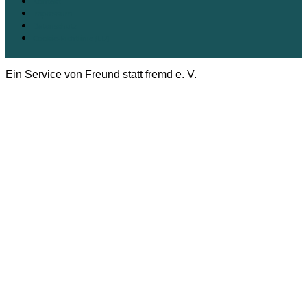
Kontakt
Impressum
Datenschutz
Cookie-Richtlinie (EU)
Ein Service von Freund statt fremd e. V.