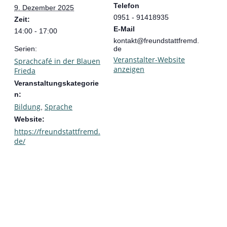
Telefon
9. Dezember 2025
0951 - 91418935
Zeit:
E-Mail
14:00 - 17:00
kontakt@freundstattfremd.
Serien:
de
Veranstalter-Website
Sprachcafé in der Blauen
anzeigen
Frieda
Veranstaltungskategorie
n:
Bildung
Sprache
,
Website:
https://freundstattfremd.
de/