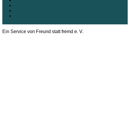
Kontakt
Impressum
Datenschutz
Cookie-Richtlinie (EU)
Ein Service von Freund statt fremd e. V.