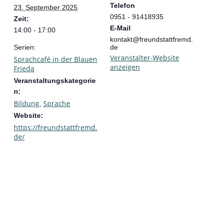
Telefon
23. September 2025
0951 - 91418935
Zeit:
E-Mail
14:00 - 17:00
kontakt@freundstattfremd.
Serien:
de
Veranstalter-Website
Sprachcafé in der Blauen
anzeigen
Frieda
Veranstaltungskategorie
n:
Bildung
Sprache
,
Website:
https://freundstattfremd.
de/