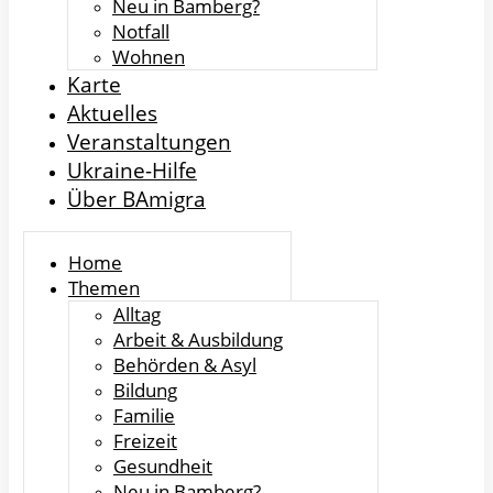
Neu in Bamberg?
Notfall
Wohnen
Karte
Aktuelles
Veranstaltungen
Ukraine-Hilfe
Über BAmigra
Home
Themen
Alltag
Arbeit & Ausbildung
Behörden & Asyl
Bildung
Familie
Freizeit
Gesundheit
Neu in Bamberg?