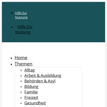
Hilfe Zur
Nutzung
Hilfe Zur
Nutzung
Home
Themen
Alltag
Arbeit & Ausbildung
Behörden & Asyl
Bildung
Familie
Freizeit
Gesundheit