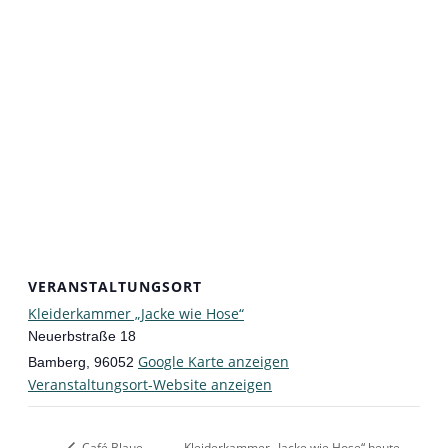
VERANSTALTUNGSORT
Kleiderkammer „Jacke wie Hose“
Neuerbstraße 18
Google Karte anzeigen
Bamberg
,
96052
Veranstaltungsort-Website anzeigen
Café Blaue
Kleiderkammer „Jacke wie Hose“ heute