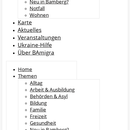
Neu in Bamberg?
Notfall
Wohnen
Karte
Aktuelles
Veranstaltungen
Ukraine-Hilfe
Über BAmigra
Home
Themen
Alltag
Arbeit & Ausbildung
Behörden & Asyl
Bildung
Familie
Freizeit
Gesundheit
Neu in Bamberg?