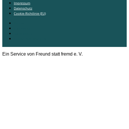
Impressum
Datenschutz
Cookie-Richtlinie (EU)
Kontakt
Impressum
Datenschutz
Cookie-Richtlinie (EU)
Ein Service von Freund statt fremd e. V.