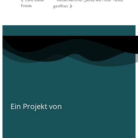
Frieda
geöffnet
Ein Projekt von