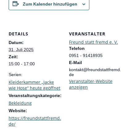
Zum Kalender hinzufügen
DETAILS
VERANSTALTER
Freund statt fremd e. V.
Datum:
Telefon
31. Juli 2025
0951 - 91418935
Zeit:
E-Mail
15:00 - 17:00
kontakt@freundstattfremd.
Serien:
de
Veranstalter-Website
Kleiderkammer „Jacke
anzeigen
wie Hose“ heute geöffnet
Veranstaltungskategorie:
Bekleidung
Website:
https://freundstattfremd.
de/