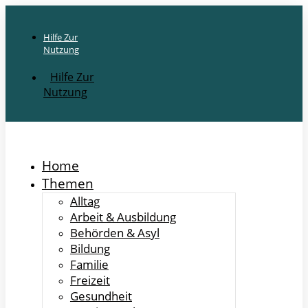
Hilfe Zur
Nutzung
Hilfe Zur
Nutzung
Home
Themen
Alltag
Arbeit & Ausbildung
Behörden & Asyl
Bildung
Familie
Freizeit
Gesundheit