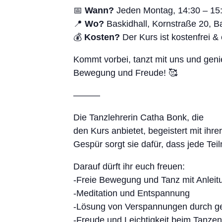
📅
Wann?
Jeden Montag, 14:30 – 15
📍
Wo?
Baskidhall, Kornstraße 20, 
💰
Kosten?
Der Kurs ist kostenfrei & 
Kommt vorbei, tanzt mit uns und geni
Bewegung und Freude! 🥰
———
Die Tanzlehrerin Catha Bonk, die
den Kurs anbietet, begeistert mit ihr
Gespür sorgt sie dafür, dass jede Tei
Darauf dürft ihr euch freuen:
-Freie Bewegung und Tanz mit Anleit
-Meditation und Entspannung
-Lösung von Verspannungen durch g
-Freude und Leichtigkeit beim Tanzen