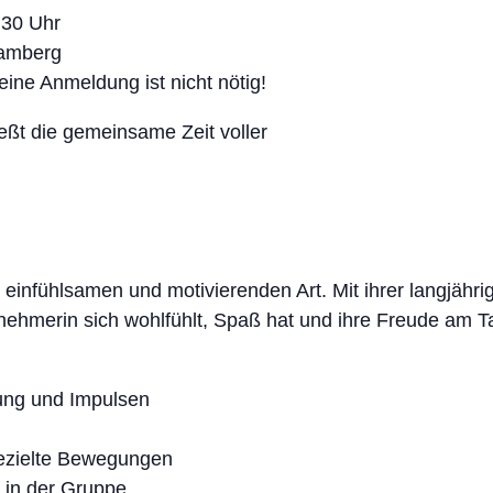
:30 Uhr
Bamberg
eine Anmeldung ist nicht nötig!
eßt die gemeinsame Zeit voller
er einfühlsamen und motivierenden Art. Mit ihrer langjähr
lnehmerin sich wohlfühlt, Spaß hat und ihre Freude am T
ung und Impulsen
ezielte Bewegungen
 in der Gruppe