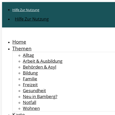
Hilfe Zur Nutzung
Hilfe Zur Nutzung
Home
Themen
Alltag
Arbeit & Ausbildung
Behörden & Asyl
Bildung
Familie
Freizeit
Gesundheit
Neu in Bamberg?
Notfall
Wohnen
Karte